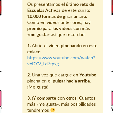
Os presentamos el
último reto de
Escuelas Activas
de este curso:
10.000 formas de girar un aro
.
Como en vídeos anteriores, hay
premio para los vídeos con más
«me gusta»
así que recordad:
1.
Abrid el vídeo
pinchando en este
enlace:
https://www.youtube.com/watch?
v=DYV_Ld7tpxg
2.
Una vez que cargue en
Youtube
,
pincha en el
pulgar hacia arriba.
¡Me gusta!
3. ¡Y
comparte
con otros! Cuantos
más «me gusta», más posibilidades
tendremos