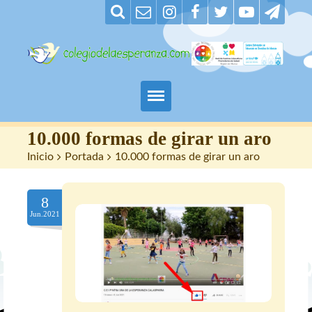
Padres
10.000 formas de girar un aro
Inicio
>
Portada
>
10.000 formas de girar un aro
Alumnos
8
Maestros
Jun.2021
Nuestro centro
Contacto