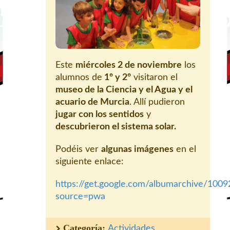
Este
miércoles 2 de noviembre
los
alumnos de
1º y 2º
visitaron el
museo de la Ciencia y el Agua y el
acuario de Murcia
. Allí pudieron
jugar con los sentidos
y
descubrieron el sistema solar.
Podéis ver
algunas imágenes
en el
siguiente enlace:
https://get.google.com/albumarchive/
source=pwa
Categoría:
Actividades