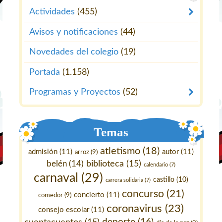
Actividades
(455)
Avisos y notificaciones
(44)
Novedades del colegio
(19)
Portada
(1.158)
Programas y Proyectos
(52)
Temas
atletismo
(18)
admisión
(11)
autor
(11)
arroz
(9)
belén
(14)
biblioteca
(15)
calendario
(7)
carnaval
(29)
castillo
(10)
carrera solidaria
(7)
concurso
(21)
concierto
(11)
comedor
(9)
coronavirus
(23)
consejo escolar
(11)