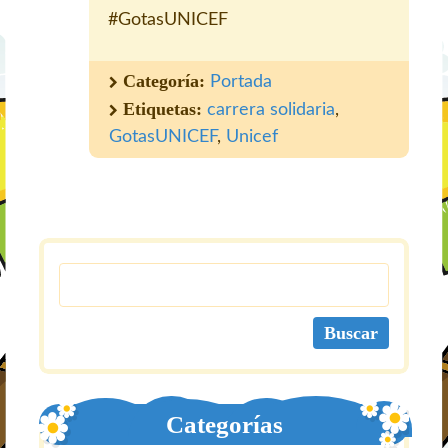
#GotasUNICEF
Categoría:
Portada
Etiquetas:
carrera solidaria
,
GotasUNICEF
,
Unicef
Categorías