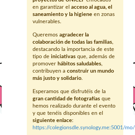
proyectos de UNICEF
enfocados
en garantizar el
acceso al agua, el
saneamiento y la higiene
en zonas
vulnerables.
Queremos
agradecer la
colaboración de todas las familias
,
destacando la importancia de este
tipo de
iniciativas
que, además de
promover
hábitos saludables
,
contribuyen a
construir un mundo
más justo y solidario
.
Esperamos que disfrutéis de la
gran cantidad de fotografías
que
hemos realizado durante el evento
y que tenéis disponibles en el
siguiente enlace
:
https://colegionsdle.synology.me:5001/m