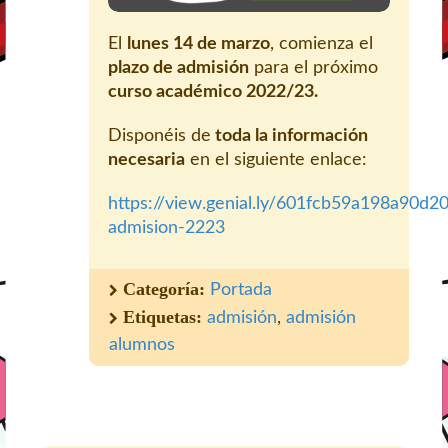
El
lunes 14 de marzo
, comienza el
plazo de admisión
para el próximo
curso académico 2022/23.
Disponéis de
toda la información
necesaria
en el siguiente enlace:
https://view.genial.ly/601fcb59a198a90d2
admision-2223
Categoría:
Portada
Etiquetas:
admisión
,
admisión
alumnos