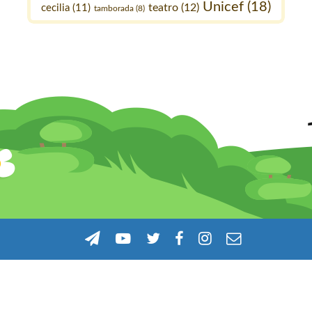
Unicef
(18)
teatro
(12)
cecilia
(11)
tamborada
(8)