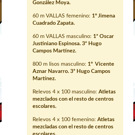
González Moya.
60 m VALLAS femenino:
1º Jimena
Cuadrado Zapata.
60 m VALLAS masculino:
1ª Oscar
Justiniano Espinosa. 3ª Hugo
Campos Martínez.
800 m lisos masculino:
1º Vicente
Aznar Navarro. 3ª Hugo Campos
Martínez.
Relevos 4 x 100 masculino:
Atletas
mezclados con el resto de centros
escolares.
Relevos 4 x 100 femenino:
Atletas
mezcladas con el resto de centros
escolares.