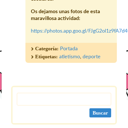
Os dejamos unas fotos de esta
maravillosa actividad:
https://photos.app.goo.gl/FJgG2ol1z9fA7d4
Categoría:
Portada
Etiquetas:
atletismo
,
deporte