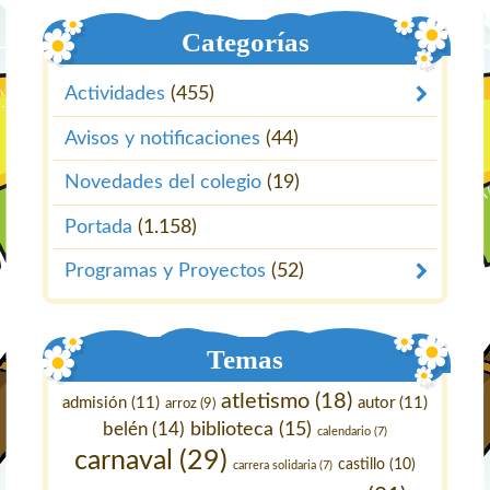
Categorías
Actividades
(455)
Avisos y notificaciones
(44)
Novedades del colegio
(19)
Portada
(1.158)
Programas y Proyectos
(52)
Temas
atletismo
(18)
admisión
(11)
autor
(11)
arroz
(9)
belén
(14)
biblioteca
(15)
calendario
(7)
carnaval
(29)
castillo
(10)
carrera solidaria
(7)