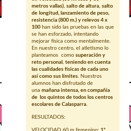
metros vallas)
,
salto de altura
,
salto
de
longitud, lanzamiento de peso,
resistencia (800 m.) y relevos 4 x
100
han sido las pruebas en las que
se han esforzado, intentando
mejorar física como mentalmente.
En nuestro centro, el atletismo lo
planteamos como
superación y
reto personal
,
teniendo en cuenta
las cualidades físicas de cada uno
así como sus límites
. Nuestros
alumnos han disfrutado de
una
mañana intensa, en compañía
de los quintos de todos los centros
escolares de Calasparra
.
RESULTADOS:
VELOCIDAD 60 m femenino:
1ª