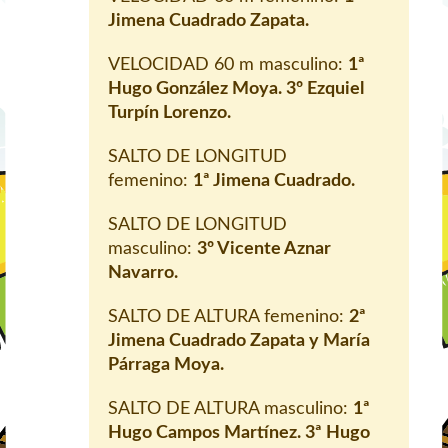
Jimena Cuadrado Zapata.
VELOCIDAD 60 m masculino:
1ª
Hugo González Moya. 3º Ezquiel
Turpín Lorenzo.
SALTO DE LONGITUD
femenino:
1ª Jimena Cuadrado.
SALTO DE LONGITUD
masculino:
3º Vicente Aznar
Navarro.
SALTO DE ALTURA femenino:
2ª
Jimena Cuadrado Zapata y María
Párraga Moya.
SALTO DE ALTURA masculino:
1ª
Hugo Campos Martínez. 3ª Hugo