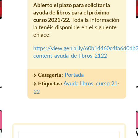
Abierto el plazo para solicitar la
ayuda de libros para el próximo
curso 2021/22.
Toda la información
la tenéis disponible en el siguiente
enlace:
https://view.genial.ly/60b14460c4fa6d0db
content-ayuda-de-libros-2122
Categoría:
Portada
Etiquetas:
Ayuda libros
,
curso 21-
22