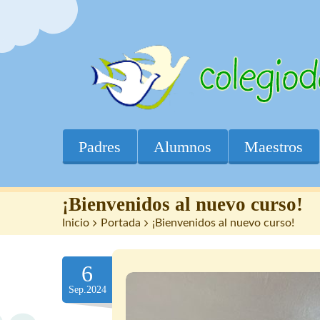
Padres
Alumnos
Maestros
¡Bienvenidos al nuevo curso!
Inicio
>
Portada
>
¡Bienvenidos al nuevo curso!
6
Sep.2024