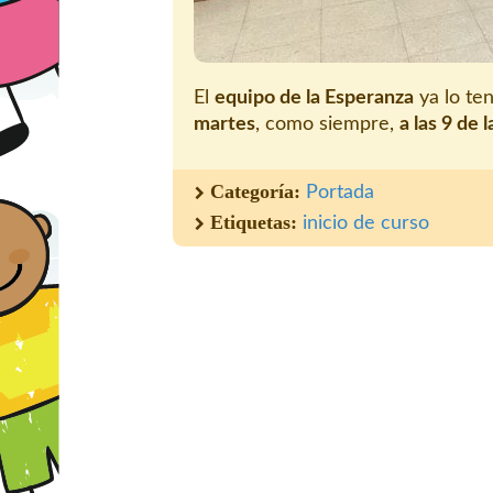
El
equipo de la Esperanza
ya lo t
martes
, como siempre,
a las 9 de 
Categoría:
Portada
Etiquetas:
inicio de curso