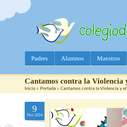
Padres
Alumnos
Maestros
Cantamos contra la Violencia 
Inicio
>
Portada
>
Cantamos contra la Violencia y el
9
Nov.2024