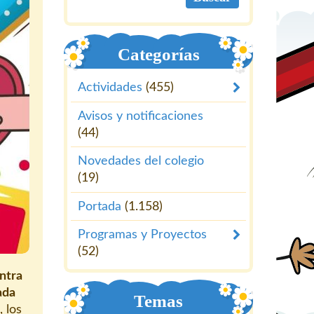
Categorías
Actividades
(455)
Avisos y notificaciones
(44)
Novedades del colegio
(19)
Portada
(1.158)
Programas y Proyectos
(52)
ntra
ada
Temas
 los