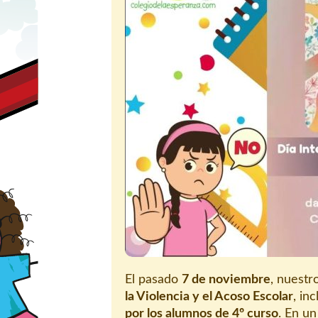
El pasado
7 de noviembre
, nuestr
la Violencia y el Acoso Escolar
, in
por los alumnos de 4º curso
. En u