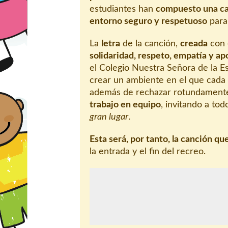
estudiantes han
compuesto una c
entorno seguro y respetuoso
para
La
letra
de la canción,
creada
con 
solidaridad, respeto, empatía y a
el Colegio Nuestra Señora de la E
crear un ambiente en el que cada
además de rechazar rotundamente
trabajo en equipo
, invitando a to
gran lugar
.
Esta será, por tanto, la canción qu
la entrada y el fin del recreo.