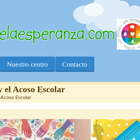
Nuestro centro
Contacto
y el Acoso Escolar
 Acoso Escolar