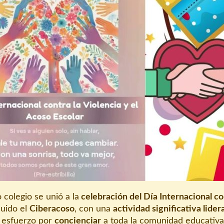
o colegio se unió a la
celebración del Día Internacional co
cluido el
Ciberacoso
, con una
actividad significativa lider
n esfuerzo por
concienciar
a toda la comunidad educativa,