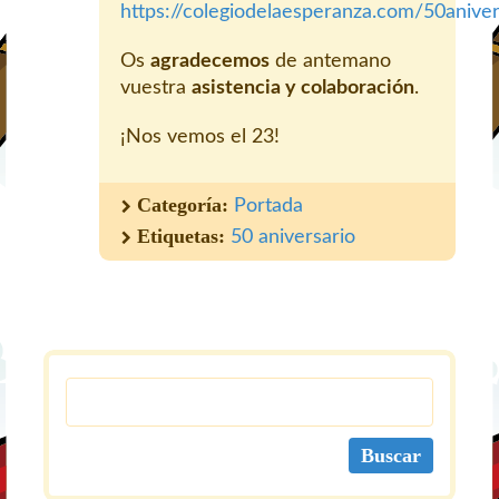
https://colegiodelaesperanza.com/50aniver
Os
agradecemos
de antemano
vuestra
asistencia y colaboración
.
¡Nos vemos el 23!
Categoría:
Portada
Etiquetas:
50 aniversario