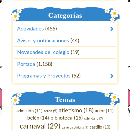
Categorías
Actividades
(455)
Avisos y notificaciones
(44)
Novedades del colegio
(19)
Portada
(1.158)
Programas y Proyectos
(52)
Temas
atletismo
(18)
admisión
(11)
autor
(11)
arroz
(9)
belén
(14)
biblioteca
(15)
calendario
(7)
carnaval
(29)
castillo
(10)
carrera solidaria
(7)