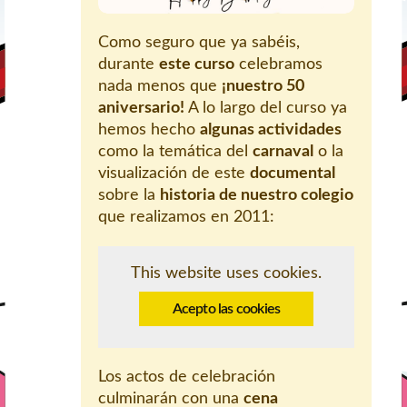
Como seguro que ya sabéis,
durante
este curso
celebramos
nada menos que
¡nuestro 50
aniversario!
A lo largo del curso ya
hemos hecho
algunas actividades
como la temática del
carnaval
o la
visualización de este
documental
sobre la
historia de nuestro colegio
que realizamos en 2011:
This website uses cookies.
Acepto las cookies
Los actos de celebración
culminarán con una
cena