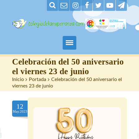
Padres
Celebración del 50 aniversario
el viernes 23 de junio
Alumnos
Inicio
>
Portada
>
Celebración del 50 aniversario el
viernes 23 de junio
Maestros
12
Nuestro centro
May.2023
Contacto