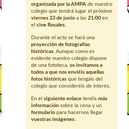
organizada por la AMPA
de nuestro
colegio que tendrá lugar el próximo
viernes 23 de junio
a las
21:00
en
el
cine Rosales
.
Durante el acto se hará una
proyección de fotografías
históricas
. Aunque como es
evidente nuestro colegio dispone
de una fototeca,
os invitamos a
todos a que nos enviéis aquellas
fotos históricas
que tengáis del
colegio que consideréis de interés.
En el
siguiente enlace
tenéis
más
información
sobre la cena y un
formulario
para hacernos llegar
vuestras imágenes
: