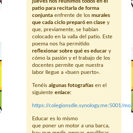
jueves nos reunimos todos en el
patio para recitarla de forma
conjunta
enfrente de los
murales
que cada ciclo preparó en clase
y
que, previamente, se habían
colocado en la valla del patio. Este
poema nos ha permitido
reflexionar sobre qué es educar
y
cómo la pasión y el trabajo de los
docentes permite que nuestra
labor llegue a «buen puerto».
Tenéis
algunas fotografías
en el
siguiente
enlace
:
https://colegionsdle.synology.me:5001/m
Educar es lo mismo
que poner un motor a una barca,
hay que medir, pensar, equilibrar,