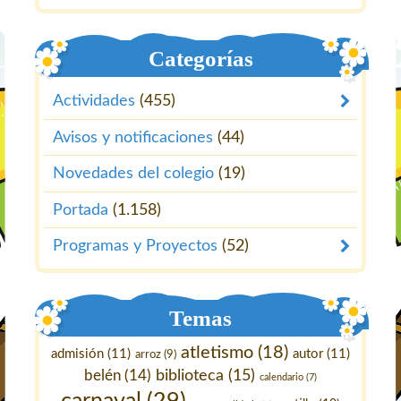
Categorías
Actividades
(455)
Avisos y notificaciones
(44)
Novedades del colegio
(19)
Portada
(1.158)
Programas y Proyectos
(52)
Temas
atletismo
(18)
admisión
(11)
autor
(11)
arroz
(9)
belén
(14)
biblioteca
(15)
calendario
(7)