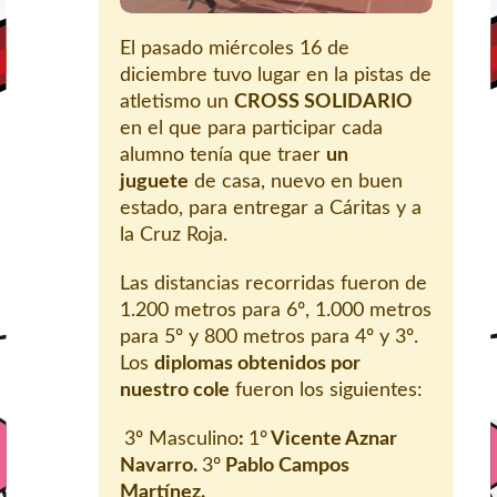
El pasado miércoles 16 de
diciembre tuvo lugar en la pistas de
atletismo un
CROSS SOLIDARIO
en el que para participar cada
alumno tenía que traer
un
juguete
de casa, nuevo en buen
estado, para entregar a Cáritas y a
la Cruz Roja.
Las distancias recorridas fueron de
1.200 metros para 6º, 1.000 metros
para 5º y 800 metros para 4º y 3º.
Los
diplomas obtenidos por
nuestro cole
fueron los siguientes:
3º Masculino
:
1º
Vicente Aznar
Navarro.
3º
Pablo Campos
Martínez.