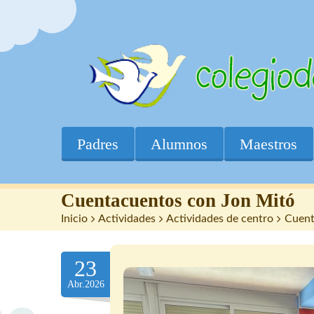
Padres
Alumnos
Maestros
Cuentacuentos con Jon Mitó
Inicio
>
Actividades
>
Actividades de centro
>
Cuent
23
Abr.2026