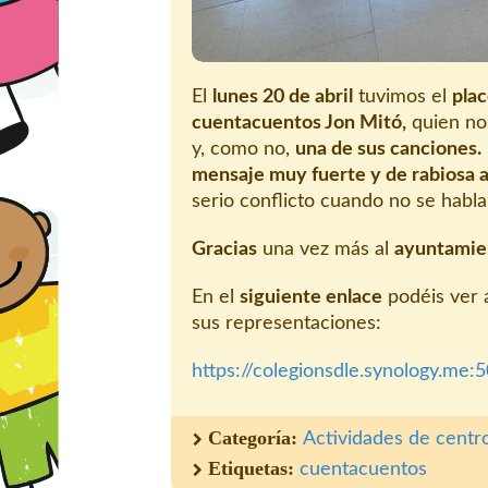
El
lunes 20 de abril
tuvimos el
plac
cuentacuentos Jon Mitó,
quien no
y, como no,
una de sus canciones.
mensaje muy fuerte y de rabiosa a
serio conflicto cuando no se habla
Gracias
una vez más al
ayuntamie
En el
siguiente enlace
podéis ver 
sus representaciones:
https://colegionsdle.synology.me
Categoría:
Actividades de centr
Etiquetas:
cuentacuentos