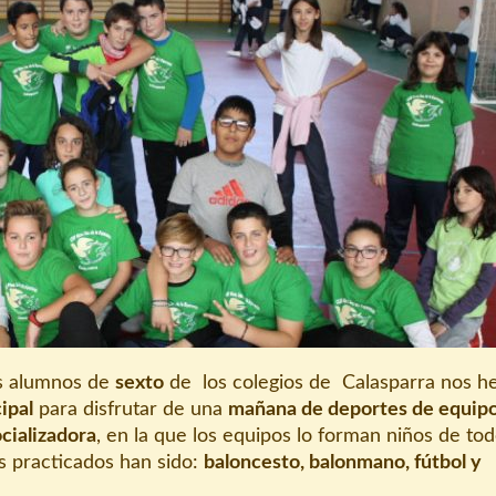
s alumnos de
sexto
de los colegios de Calasparra nos 
ipal
para disfrutar de una
mañana de deportes de equip
cializadora
, en la que los equipos lo forman niños de to
s practicados han sido:
baloncesto, balonmano, fútbol y