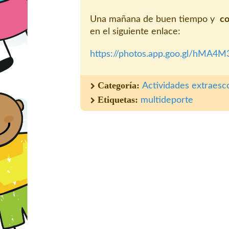
Una mañana de buen tiempo y
co
en el siguiente enlace:
https://photos.app.goo.gl/hMA4
Categoría:
Actividades extraesc
Etiquetas:
multideporte