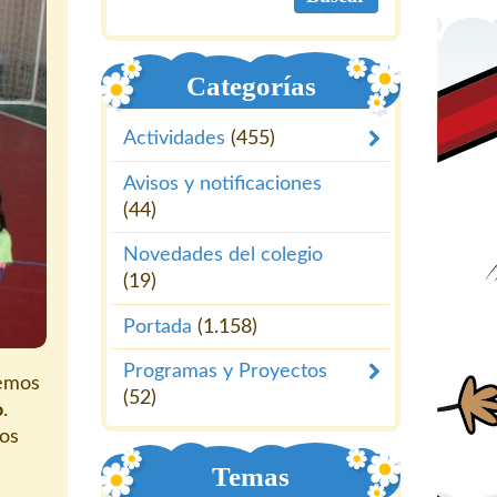
Categorías
Actividades
(455)
Avisos y notificaciones
(44)
Novedades del colegio
(19)
Portada
(1.158)
Programas y Proyectos
hemos
(52)
o
.
dos
Temas