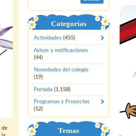
Categorías
Actividades
(455)
Avisos y notificaciones
(44)
Novedades del colegio
(19)
Portada
(1.158)
Programas y Proyectos
(52)
 de
Temas
 la