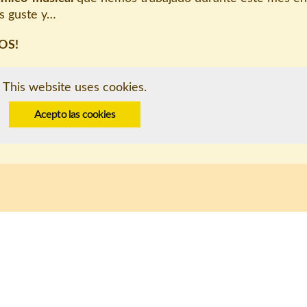
s guste y…
OS!
This website uses cookies.
Acepto las cookies