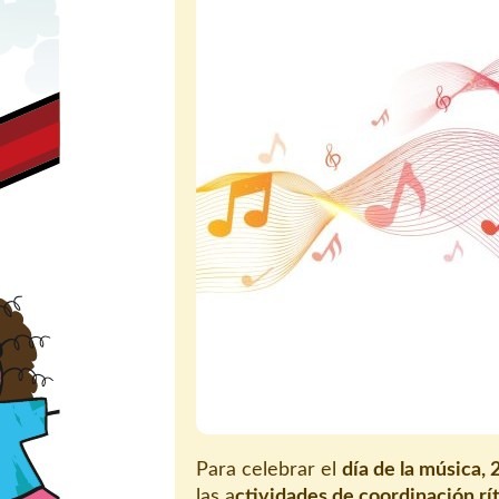
Para celebrar el
día de la música,
las a
ctividades de coordinación r