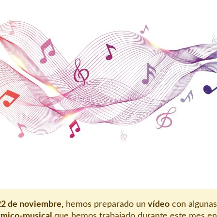
 22 de noviembre,
hemos preparado un
vídeo
con algunas
ítmico-musical
que hemos trabajado durante este mes en