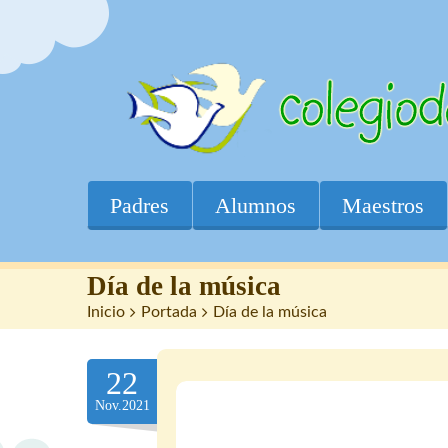
Padres
Alumnos
Maestros
Día de la música
Inicio
>
Portada
>
Día de la música
22
Nov.2021