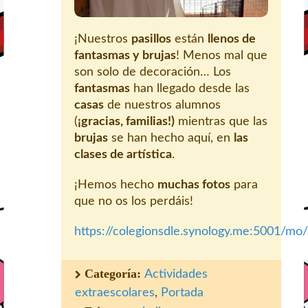
¡Nuestros
pasillos
están
llenos de
fantasmas y brujas
! Menos mal que
son solo de decoración… Los
fantasmas
han llegado desde las
casas
de nuestros alumnos
(
¡gracias, familias!)
mientras que las
brujas
se han hecho aquí, en
las
clases de artística
.
¡Hemos hecho
muchas fotos
para
que no os los perdáis!
https://colegionsdle.synology.me:5001/mo
Categoría:
Actividades
extraescolares
,
Portada