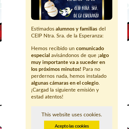
Estimados
alumnos y familias
del
CEIP Ntra. Sra. de la Esperanza:
Hemos recibido un
comunicado
especial
avisándonos de que ¡
algo
muy importante va a suceder en
los próximos minutos!
Para no
perdernos nada, hemos instalado
algunas cámaras en el colegio
.
¡Cargad la siguiente emisión y
estad atentos!
This website uses cookies.
Acepto las cookies