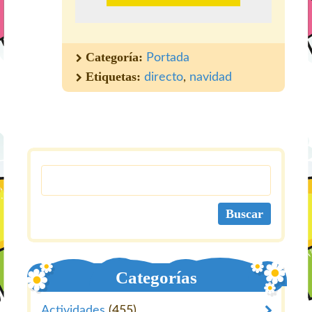
Categoría:
Portada
Etiquetas:
directo
,
navidad
Categorías
Actividades
(455)