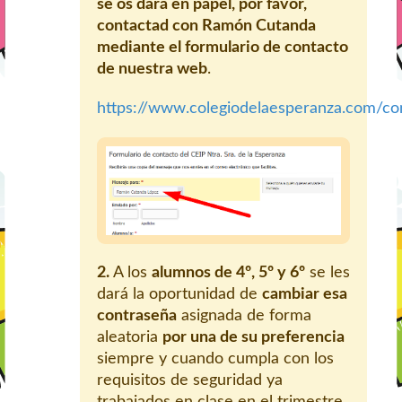
se os dará en papel, por favor,
contactad con Ramón Cutanda
mediante el formulario de contacto
de nuestra web
.
https://www.colegiodelaesperanza.com/co
2.
A los
alumnos de 4º, 5º y 6º
se les
dará la oportunidad de
cambiar esa
contraseña
asignada de forma
aleatoria
por una de su preferencia
siempre y cuando cumpla con los
requisitos de seguridad ya
trabajados en clase en el trimestre