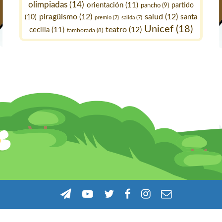
olimpiadas
(14)
orientación
(11)
pancho
(9)
partido
piragüismo
(12)
salud
(12)
santa
(10)
premio
(7)
salida
(7)
Unicef
(18)
teatro
(12)
cecilia
(11)
tamborada
(8)