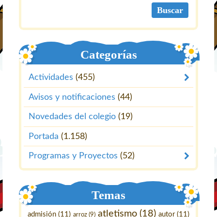
Categorías
Actividades
(455)
Avisos y notificaciones
(44)
Novedades del colegio
(19)
Portada
(1.158)
Programas y Proyectos
(52)
Temas
atletismo
(18)
admisión
(11)
autor
(11)
arroz
(9)