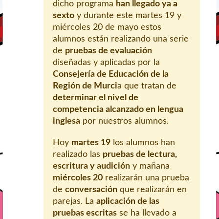
dicho programa
han llegado ya a
sexto
y durante este martes 19 y
miércoles 20 de mayo estos
alumnos están realizando una serie
de
pruebas de evaluación
diseñadas y aplicadas por la
Consejería de Educación de la
Región de Murci
a que tratan de
determinar el nivel de
competencia alcanzado en lengua
inglesa
por nuestros alumnos.
Hoy
martes 19
los alumnos han
realizado las
pruebas de lectura,
escritura y audición
y mañana
miércoles 20
realizarán una prueba
de
conversación
que realizarán en
parejas. La
aplicación de las
pruebas escritas
se ha llevado a