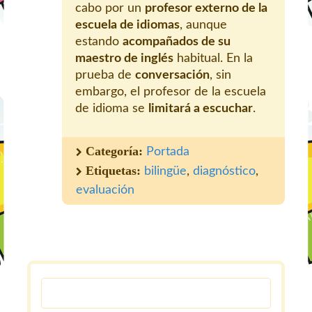
cabo por un
profesor externo de la
escuela de idiomas
, aunque
estando
acompañados de su
maestro de inglés
habitual. En la
prueba de
conversación
, sin
embargo, el profesor de la escuela
de idioma se
limitará a escuchar
.
Categoría:
Portada
Etiquetas:
bilingüe
,
diagnóstico
,
evaluación