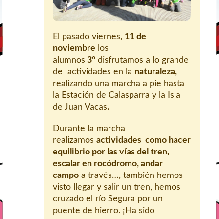
El pasado viernes,
11 de
noviembre
los
alumnos
3º
disfrutamos a lo grande
de actividades en la
naturaleza,
realizando una marcha a pie hasta
la Estación de Calasparra y la Isla
de Juan Vacas
.
Durante la marcha
realizamos
actividades como hacer
equilibrio por las vías del tren,
escalar en rocódromo, andar
campo
a través…, también hemos
visto llegar y salir un tren, hemos
cruzado el río Segura por un
puente de hierro. ¡Ha sido