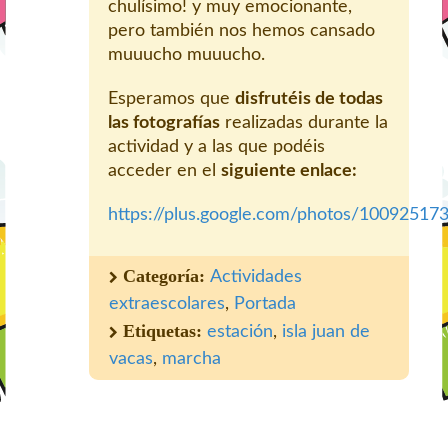
chulísimo! y muy emocionante,
pero también nos hemos cansado
muuucho muuucho.
Esperamos que
disfrutéis de todas
las fotografías
realizadas durante la
actividad y a las que podéis
acceder en el
siguiente enlace:
https://plus.google.com/photos/100925
Categoría:
Actividades
extraescolares
,
Portada
Etiquetas:
estación
,
isla juan de
vacas
,
marcha