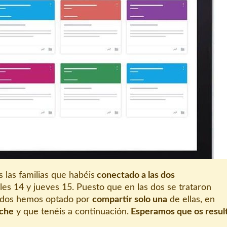
 las familias que habéis
conectado a las dos
es 14 y jueves 15. Puesto que en las dos se trataron
idos hemos optado por
compartir solo una
de ellas, en
oche
y que tenéis a continuación.
Esperamos que os resul