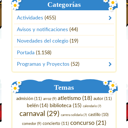
Categorías
Actividades
(455)
Avisos y notificaciones
(44)
Novedades del colegio
(19)
Portada
(1.158)
Programas y Proyectos
(52)
Temas
atletismo
(18)
admisión
(11)
autor
(11)
arroz
(9)
belén
(14)
biblioteca
(15)
calendario
(7)
carnaval
(29)
castillo
(10)
carrera solidaria
(7)
concurso
(21)
concierto
(11)
comedor
(9)