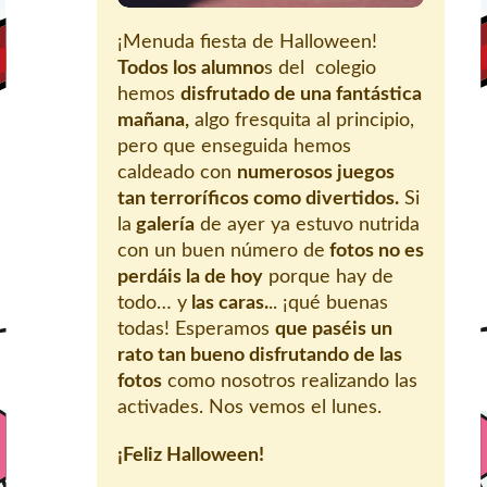
¡Menuda fiesta de Halloween!
Todos los alumno
s del colegio
hemos
disfrutado de una fantástica
mañana,
algo fresquita al principio,
pero que enseguida hemos
caldeado con
numerosos juegos
tan terroríficos como divertidos.
Si
la
galería
de ayer ya estuvo nutrida
con un buen número de
fotos no es
perdáis la de hoy
porque hay de
todo… y
las caras.
.. ¡qué buenas
todas! Esperamos
que paséis un
rato tan bueno disfrutando de las
fotos
como nosotros realizando las
activades. Nos vemos el lunes.
¡Feliz Halloween!