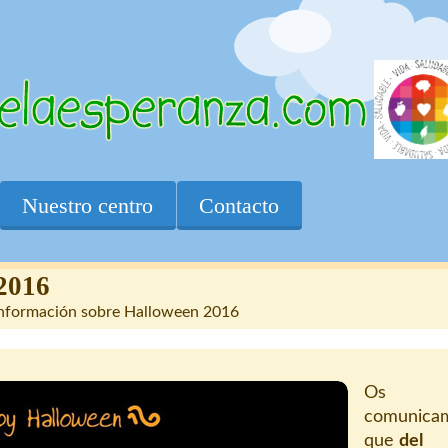
Nuestro centro
Contacto
2016
nformación sobre Halloween 2016
Os
comunica
que
del