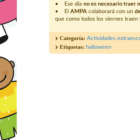
• Ese día
no es necesario traer 
• El
AMPA
colaborará con un
de
que como todos los viernes traen v
Categoría:
Actividades extraesc
Etiquetas:
halloween