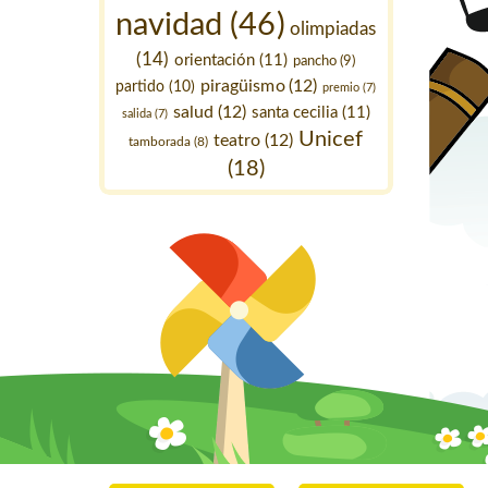
navidad
(46)
olimpiadas
(14)
orientación
(11)
pancho
(9)
piragüismo
(12)
partido
(10)
premio
(7)
salud
(12)
santa cecilia
(11)
salida
(7)
Unicef
teatro
(12)
tamborada
(8)
(18)