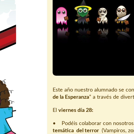
Este año nuestro alumnado se con
de la Esperanza
” a través de diver
El
viernes día 28:
• Podéis colaborar con nosotro
temática del terror
(Vampiros, zo