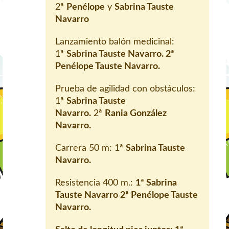
2ª
Penélope
y
Sabrina Tauste
Navarro
Lanzamiento balón medicinal:
1ª
Sabrina Tauste Navarro.
2ª
Penélope Tauste Navarro.
Prueba de agilidad con obstáculos:
1ª
Sabrina Tauste
Navarro.
2ª
Rania González
Navarro.
Carrera 50 m: 1ª
Sabrina Tauste
Navarro.
Resistencia 400 m.:
1ª
Sabrina
Tauste Navarro
2ª
Penélope Tauste
Navarro.