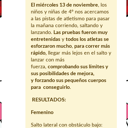
El miércoles 13 de noviembre
, los
niños y niñas de 4º nos acercamos
a las pistas de atletismo para pasar
la mañana corriendo, saltando y
lanzando.
Las pruebas fueron muy
entretenidas
y
todos los atletas se
esforzaron mucho
,
para correr más
rápido
,
llegar más lejos en el salto y
lanzar con más
fuerza,
comprobando sus límites y
sus posibilidades de mejora,
y
forzando sus pequeños cuerpos
para conseguirlo
.
RESULTADOS
:
Femenino
Salto lateral con obstáculo bajo: