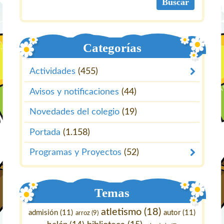
Categorías
Actividades
(455)
Avisos y notificaciones
(44)
Novedades del colegio
(19)
Portada
(1.158)
Programas y Proyectos
(52)
Temas
atletismo
(18)
admisión
(11)
autor
(11)
arroz
(9)