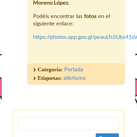
Moreno López.
Podéis encontrar las
fotos
en el
siguiente enlace:
https://photos.app.goo.gl/peauLfs5Ubs41x
Categoría:
Portada
Etiquetas:
atletismo