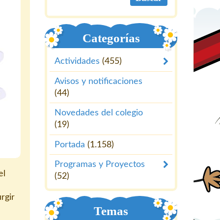
Categorías
Actividades
(455)
Avisos y notificaciones
(44)
Novedades del colegio
(19)
Portada
(1.158)
Programas y Proyectos
el
(52)
rgir
Temas