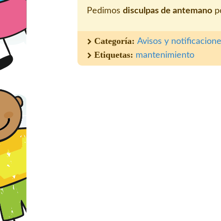
Pedimos
disculpas de antemano
po
Categoría:
Avisos y notificacion
Etiquetas:
mantenimiento