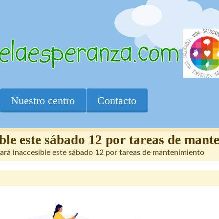
Nuestro centro
Contacto
ible este sábado 12 por tareas de mant
tará inaccesible este sábado 12 por tareas de mantenimiento