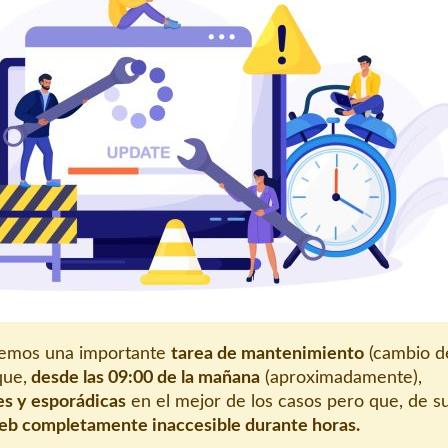
remos una importante
tarea de mantenimiento
(cambio d
que,
desde las 09:00 de la mañana
(aproximadamente),
s y esporádicas
en el mejor de los casos pero que, de su
web completamente inaccesible durante horas.