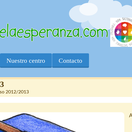
Nuestro centro
Contacto
13
urso 2012/2013