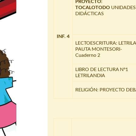
PROYECTO:
TOCALOTODO
UNIDADES
DIDÁCTICAS
INF. 4
LECTOESCRITURA: LETRIL
PAUTA MONTESORI-
Cuaderno 2
LIBRO DE LECTURA Nº1
LETRILANDIA
RELIGIÓN: PROYECTO DEB