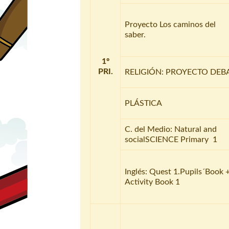
Proyecto Los caminos del
saber.
1º
PRI.
RELIGIÓN: PROYECTO DEB
PLÁSTICA
C. del Medio: Natural and
socialSCIENCE Primary 1
Inglés: Quest 1.Pupils´Book 
Activity Book 1