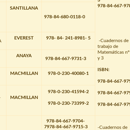
978-84-667-97
SANTILLANA
978-84-680-0118-0
EVEREST
978- 84- 241-8981- 5
-Cuadernos de
A
trabajo de
Matemáticas nº
ANAYA
y 3
978-84-667-9731-3
ISBN:
MACMILLAN
978-0-230-40080-1
978-84-667-97
978-0-230-41594-2
978-84-667-97
+
MACMILLAN
978-0-230-73399-2
978-84-667-97
978-84-667-9704-
7
978-84-667-9715-3
-Cuadernos de