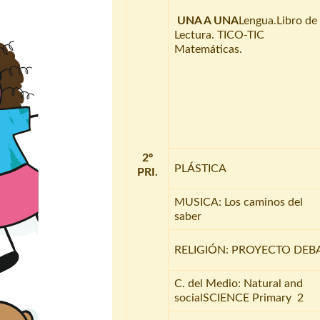
UNA A UNA
Lengua.Libro de
Lectura. TICO-TIC
Matemáticas.
2º
PLÁSTICA
PRI.
MUSICA: Los caminos del
saber
RELIGIÓN: PROYECTO DEB
C. del Medio: Natural and
socialSCIENCE Primary 2