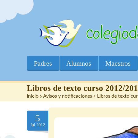
Padres
Alumnos
Maestros
Libros de texto curso 2012/20
Inicio
>
Avisos y notificaciones
>
Libros de texto c
5
Jul.2012