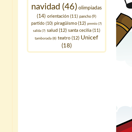
navidad
(46)
olimpiadas
(14)
orientación
(11)
pancho
(9)
piragüismo
(12)
partido
(10)
premio
(7)
salud
(12)
santa cecilia
(11)
salida
(7)
Unicef
teatro
(12)
tamborada
(8)
(18)