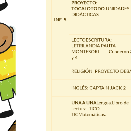
PROYECTO:
TOCALOTODO
UNIDADES
DIDÁCTICAS
INF. 5
LECTOESCRITURA:
LETRILANDIA PAUTA
MONTESORI- Cuaderno 
y 4
RELIGIÓN: PROYECTO DEB
INGLÉS: CAPTAIN JACK 2
UNA A UNA
Lengua.Libro de
Lectura. TICO-
TICMatemáticas.