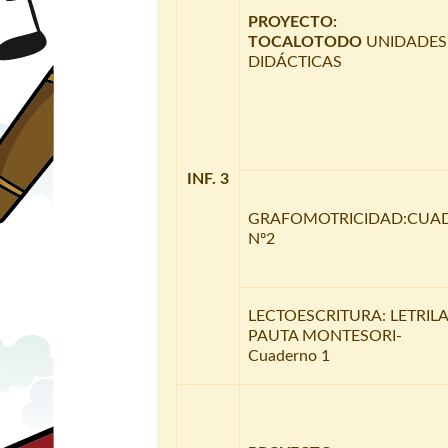
PROYECTO:
TOCALOTODO
UNIDADES
DIDÁCTICAS
INF. 3
GRAFOMOTRICIDAD:CUA
Nº2
LECTOESCRITURA: LETRIL
PAUTA MONTESORI-
Cuaderno 1