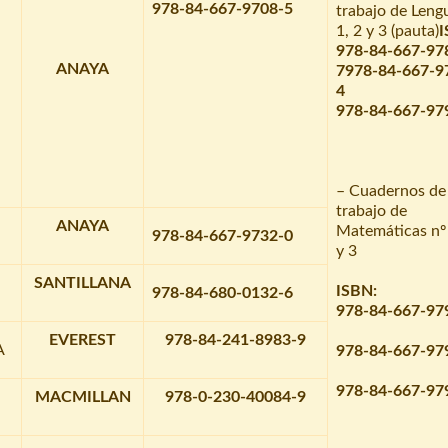
978-84-667-9708-5
trabajo de Leng
1, 2 y 3 (pauta)
I
978-84-667-97
ANAYA
7
978-84-667-9
4
978-84-667-97
– Cuadernos de
trabajo de
ANAYA
Matemáticas nº 
978-84-667-9732-0
y 3
SANTILLANA
ISBN:
978-84-680-0132-6
978-84-667-97
EVEREST
978-84-241-8983-9
A
978-84-667-97
978-84-667-97
MACMILLAN
978-0-230-40084-9