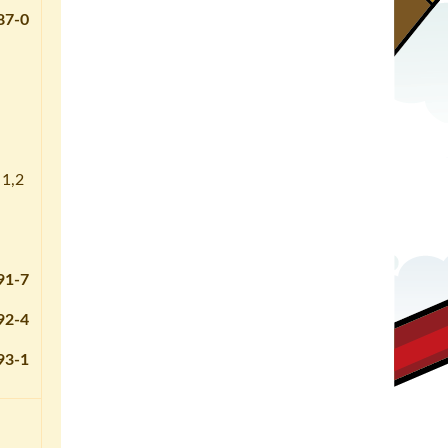
87-0
 1,2
91-7
92-4
93-1