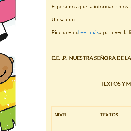
Esperamos que la información os s
Un saludo.
Pincha en «
Leer más
» para ver la 
C.E.I.P. NUESTRA SEÑORA DE 
TEXTOS Y M
NIVEL
TEXTOS