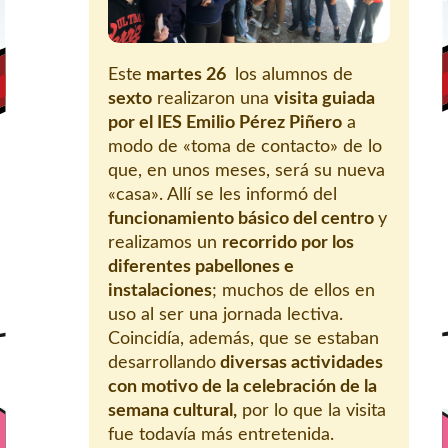
Este
martes 26
los alumnos de
sexto
realizaron una
visita guiada
por el IES Emilio Pérez Piñero
a
modo de «toma de contacto» de lo
que, en unos meses, será su nueva
«casa». Allí se les informó del
funcionamiento básico del centro
y
realizamos un
recorrido por los
diferentes pabellones e
instalaciones
; muchos de ellos en
uso al ser una jornada lectiva.
Coincidía, además, que se estaban
desarrollando
diversas actividades
con motivo de la celebración de la
semana cultural,
por lo que la visita
fue todavía más entretenida.