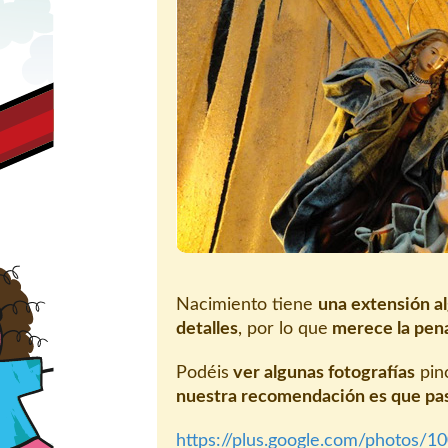
Nacimiento tiene
una extensión al
detalles
, por lo que
merece la pen
Podéis
ver algunas fotografías
pinc
nuestra recomendación es que pasé
https://plus.google.com/photo