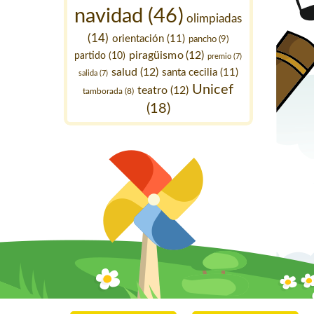
navidad
(46)
olimpiadas
(14)
orientación
(11)
pancho
(9)
piragüismo
(12)
partido
(10)
premio
(7)
salud
(12)
santa cecilia
(11)
salida
(7)
Unicef
teatro
(12)
tamborada
(8)
(18)