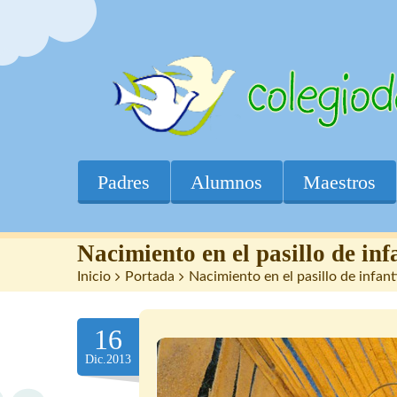
Padres
Alumnos
Maestros
Nacimiento en el pasillo de inf
Inicio
>
Portada
>
Nacimiento en el pasillo de infant
16
Dic.2013