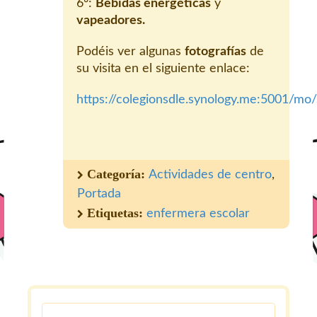
6º:
Bebidas energéticas
y
vapeadores.
Podéis ver algunas
fotografías
de
su visita en el siguiente enlace:
https://colegionsdle.synology.me:5001/m
Categoría:
Actividades de centro
,
Portada
Etiquetas:
enfermera escolar