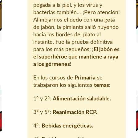
pegada a la piel, y los virus y
bacterias también… ¡Pero atención!
Al mojarnos el dedo con una gota
de jabón, la pimienta salió huyendo
hacia los bordes del plato al
instante. Fue la prueba definitiva
para los más pequeños:
¡El jabón es
el superhéroe que mantiene a raya
a los gérmenes!
En los cursos de
Primaria
se
trabajaron los siguientes
temas
:
1º y 2º:
Alimentación saludable.
3º y 5º:
Reanimación RCP.
4º:
Bebidas energéticas.