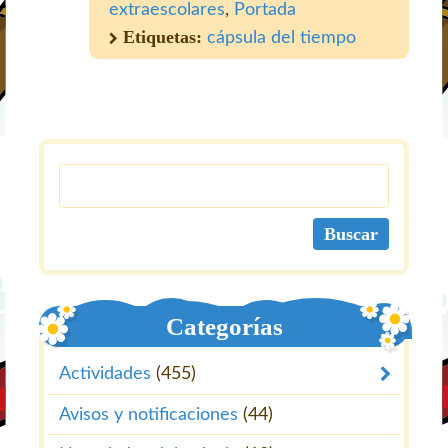
extraescolares
,
Portada
Etiquetas:
cápsula del tiempo
Categorías
Actividades
(455)
Avisos y notificaciones
(44)