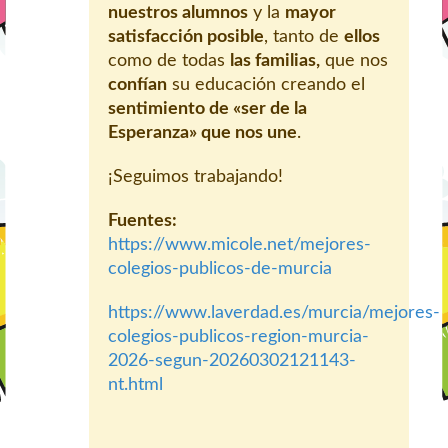
nuestros alumnos
y la
mayor
satisfacción posible
, tanto de
ellos
como de todas
las familias,
que nos
confían
su educación creando el
sentimiento de «ser de la
Esperanza» que nos une
.
¡Seguimos trabajando!
Fuentes:
https://www.micole.net/mejores-
colegios-publicos-de-murcia
https://www.laverdad.es/murcia/mejores-
colegios-publicos-region-murcia-
2026-segun-20260302121143-
nt.html