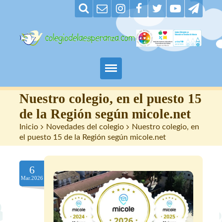
Padres
Nuestro colegio, en el puesto 15
de la Región según micole.net
Alumnos
Inicio
>
Novedades del colegio
>
Nuestro colegio, en
el puesto 15 de la Región según micole.net
Maestros
6
Nuestro centro
Mar.2026
Contacto