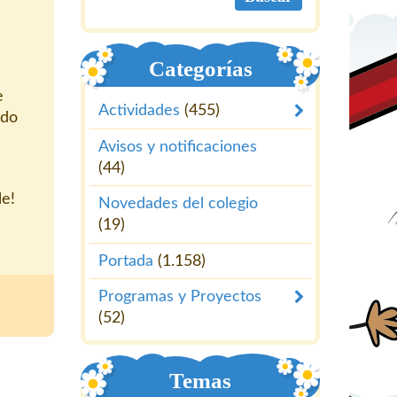
Categorías
e
Actividades
(455)
ido
Avisos y notificaciones
(44)
e!
Novedades del colegio
(19)
Portada
(1.158)
Programas y Proyectos
(52)
Temas