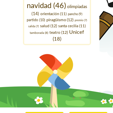
navidad
(46)
olimpiadas
(14)
orientación
(11)
pancho
(9)
piragüismo
(12)
partido
(10)
premio
(7)
salud
(12)
santa cecilia
(11)
salida
(7)
Unicef
teatro
(12)
tamborada
(8)
(18)