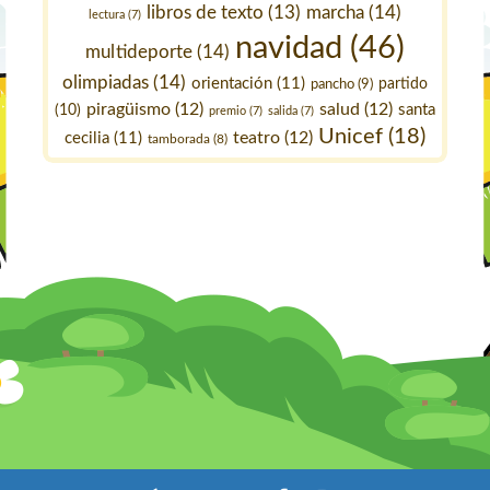
marcha
(14)
libros de texto
(13)
lectura
(7)
navidad
(46)
multideporte
(14)
olimpiadas
(14)
orientación
(11)
pancho
(9)
partido
piragüismo
(12)
salud
(12)
santa
(10)
premio
(7)
salida
(7)
Unicef
(18)
teatro
(12)
cecilia
(11)
tamborada
(8)