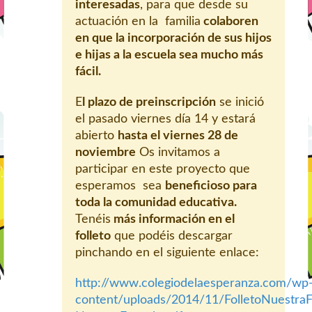
interesadas
, para que desde su
actuación en la familia
colaboren
en que la incorporación de sus hijos
e hijas a la escuela sea mucho más
fácil.
E
l plazo de preinscripción
se inició
el pasado viernes día 14 y estará
abierto
hasta el viernes 28 de
noviembre
Os invitamos a
participar en este proyecto que
esperamos sea
beneficioso para
toda la comunidad educativa.
Tenéis
más información en el
folleto
que podéis descargar
pinchando en el siguiente enlace:
http://www.colegiodelaesperanza.com/wp
content/uploads/2014/11/FolletoNuestraF