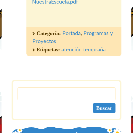
NuestraEscuela.pdf
Categoría:
Portada
,
Programas y
Proyectos
Etiquetas:
atención tempraña