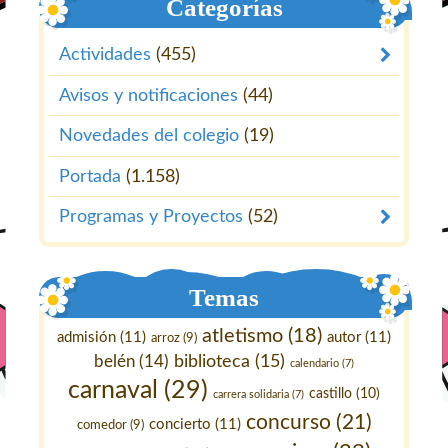
Categorías
Actividades
(455)
Avisos y notificaciones
(44)
Novedades del colegio
(19)
Portada
(1.158)
Programas y Proyectos
(52)
Temas
atletismo
(18)
admisión
(11)
autor
(11)
arroz
(9)
belén
(14)
biblioteca
(15)
calendario
(7)
carnaval
(29)
castillo
(10)
carrera solidaria
(7)
concurso
(21)
concierto
(11)
comedor
(9)