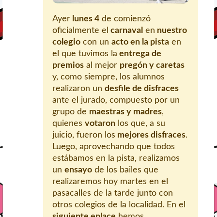
Ayer
lunes 4
de comienzó
oficialmente el
carnaval
en
nuestro
colegio
con un
acto en la pista
en
el que tuvimos la
entrega de
premios
al mejor
pregón y caretas
y, como siempre, los alumnos
realizaron un
desfile de disfraces
ante el jurado, compuesto por un
grupo de
maestras y madres
,
quienes
votaron
los que, a su
juicio, fueron los
mejores disfraces
.
Luego, aprovechando que todos
estábamos en la pista, realizamos
un
ensayo
de los bailes que
realizaremos hoy martes en el
pasacalles de la tarde junto con
otros colegios de la localidad. En el
siguiente enlace
hemos