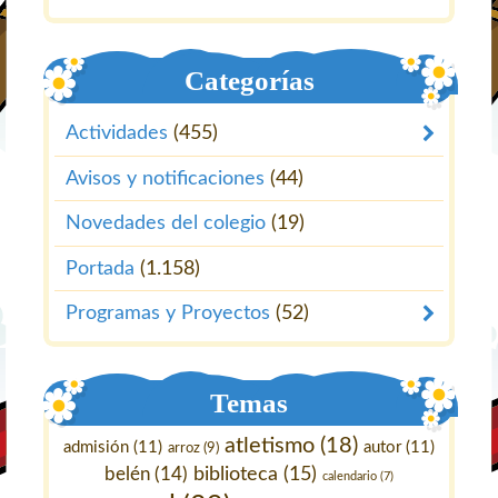
Categorías
Actividades
(455)
Avisos y notificaciones
(44)
Novedades del colegio
(19)
Portada
(1.158)
Programas y Proyectos
(52)
Temas
atletismo
(18)
admisión
(11)
autor
(11)
arroz
(9)
belén
(14)
biblioteca
(15)
calendario
(7)