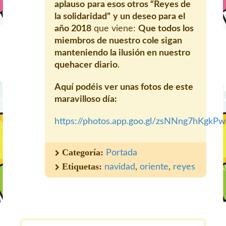
aplauso
para esos otros “Reyes de
la solidaridad”
y un deseo para el
año 2018
que viene:
Que todos los
miembros de nuestro cole sigan
manteniendo la ilusión en nuestro
quehacer diario
.
Aquí podéis ver unas fotos de este
maravilloso día:
https://photos.app.goo.gl/zsNNng7hKgkP
Categoría:
Portada
Etiquetas:
navidad
,
oriente
,
reyes