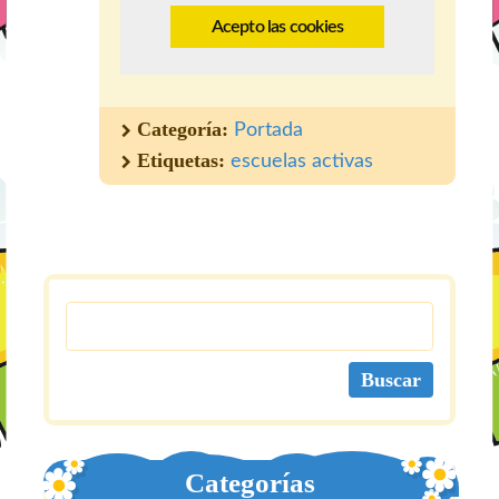
Acepto las cookies
Categoría:
Portada
Etiquetas:
escuelas activas
Categorías