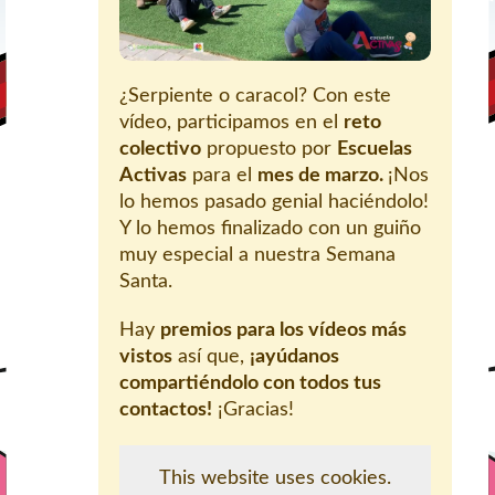
¿Serpiente o caracol? Con este
vídeo, participamos en el
reto
colectivo
propuesto por
Escuelas
Activas
para el
mes de marzo.
¡Nos
lo hemos pasado genial haciéndolo!
Y lo hemos finalizado con un guiño
muy especial a nuestra Semana
Santa.
Hay
premios para los vídeos más
vistos
así que,
¡ayúdanos
compartiéndolo con todos tus
contactos!
¡Gracias!
This website uses cookies.