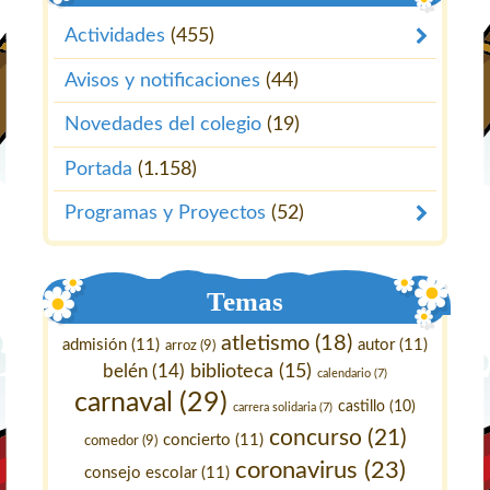
Actividades
(455)
Avisos y notificaciones
(44)
Novedades del colegio
(19)
Portada
(1.158)
Programas y Proyectos
(52)
Temas
atletismo
(18)
admisión
(11)
autor
(11)
arroz
(9)
belén
(14)
biblioteca
(15)
calendario
(7)
carnaval
(29)
castillo
(10)
carrera solidaria
(7)
concurso
(21)
concierto
(11)
comedor
(9)
coronavirus
(23)
consejo escolar
(11)