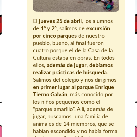
El
jueves 25 de abril
, los alumnos
de
1º y 2º
, salimos de
excursión
por
cinco parques
de nuestro
pueblo, bueno, al final fueron
cuatro porque el de la Casa de la
Cultura estaba en obras. En todos
ellos,
además de jugar
,
debíamos
realizar prácticas de búsqueda
.
Salimos del colegio y nos dirigimos
en primer lugar al parque Enrique
Tierno Galván
, más conocido por
los niños pequeños como el
“parque amarillo”. Allí, además de
jugar, buscamos una familia de
animales de 14 miembros, que se
habían escondido y no había forma