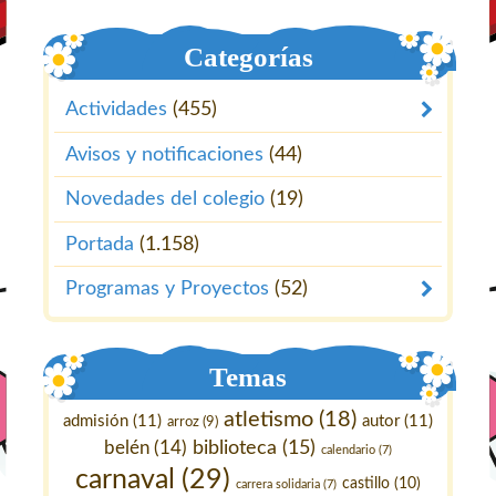
Categorías
Actividades
(455)
Avisos y notificaciones
(44)
Novedades del colegio
(19)
Portada
(1.158)
Programas y Proyectos
(52)
Temas
atletismo
(18)
admisión
(11)
autor
(11)
arroz
(9)
belén
(14)
biblioteca
(15)
calendario
(7)
carnaval
(29)
castillo
(10)
carrera solidaria
(7)