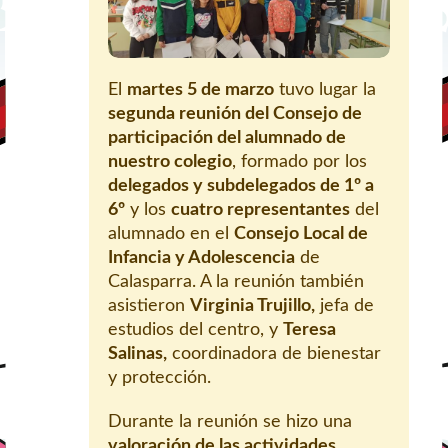
El
martes 5 de marzo
tuvo lugar la
segunda reunión del Consejo de
participación del alumnado de
nuestro colegio
, formado por los
delegados y subdelegados de 1º a
6º
y los
cuatro representantes
del
alumnado en el
Consejo Local de
Infancia y Adolescencia
de
Calasparra. A la reunión también
asistieron
Virginia Trujillo,
jefa de
estudios del centro, y
Teresa
Salinas,
coordinadora de bienestar
y protección.
Durante la reunión se hizo una
valoración de las actividades