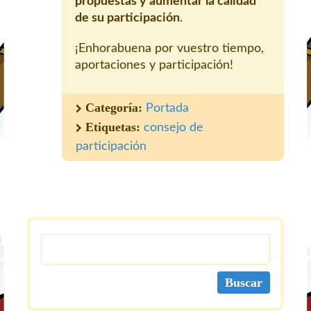
propuestas y aumentar la calidad
de su participación
.
¡Enhorabuena por vuestro tiempo,
aportaciones y participación!
Categoría:
Portada
Etiquetas:
consejo de
participación