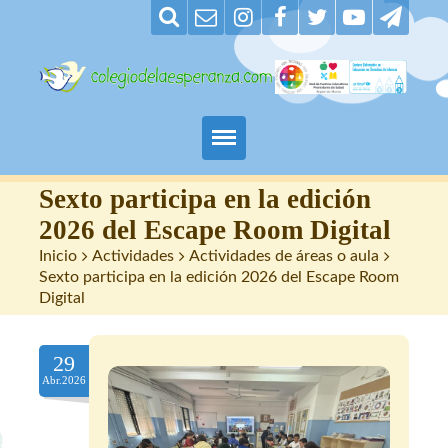
Padres
Sexto participa en la edición
2026 del Escape Room Digital
Alumnos
Inicio
>
Actividades
>
Actividades de áreas o aula
>
Sexto participa en la edición 2026 del Escape Room
Maestros
Digital
Nuestro centro
29
Abr.2026
Contacto