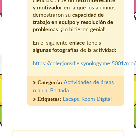
ciencias… Fue un
reto interesante
y motivador
en la que los alumnos
demostraron su
capacidad de
trabajo en equipo y resolución de
problemas
. ¡Lo hicieron genial!
En el siguiente
enlace
tenéis
algunas fotografías
de la actividad:
https://colegionsdle.synology.me:5001/
Categoría:
Actividades de áreas
o aula
,
Portada
Etiquetas:
Escape Room Digital