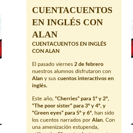
CUENTACUENTOS
EN INGLÉS CON
ALAN
CUENTACUENTOS EN INGLÉS
CON ALAN
El pasado viernes
2 de febrero
nuestros alumnos disfrutaron con
Alan
y sus
cuentos interactivos en
inglés.
Este año,
“Cherries” para 1º y 2º,
“The poor sister” para 3º y 4º, y
“Green eyes” para 5º y 6º
, han sido
los cuentos narrados por
Alan
. Con
una amenización estupenda,