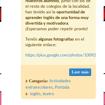
Nuestros alumnos
, junto con los de
el resto de colegios de la localidad,
han tenido así la
oportunidad de
aprender inglés de una forma muy
divertida y motivadora
.
¡Esperamos poder repetir pronto!
Tenéis
algunas fotografías
en el
siguiente enlace:
https://plus.google.com/photos/100925
Leer más
Categoría:
Actividades
extraescolares
,
Portada
inglés
,
teatro