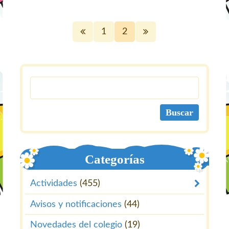
1
2
Categorías
Actividades
(455)
Avisos y notificaciones
(44)
Novedades del colegio
(19)