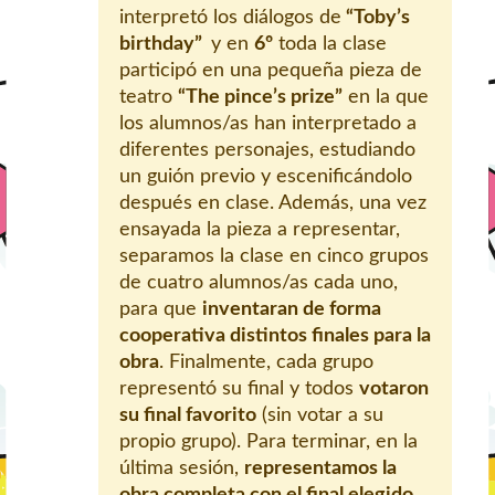
interpretó los diálogos de
“Toby’s
birthday”
y en
6º
toda la clase
participó en una pequeña pieza de
teatro
“The pince’s prize”
en la que
los alumnos/as han interpretado a
diferentes personajes, estudiando
un guión previo y escenificándolo
después en clase. Además, una vez
ensayada la pieza a representar,
separamos la clase en cinco grupos
de cuatro alumnos/as cada uno,
para que
inventaran de forma
cooperativa distintos finales para la
obra
. Finalmente, cada grupo
representó su final y todos
votaron
su final favorito
(sin votar a su
propio grupo). Para terminar, en la
última sesión,
representamos la