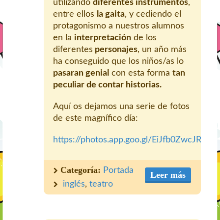
utilizando
diferentes instrumentos
,
entre ellos
la gaita
, y cediendo el
protagonismo a nuestros alumnos
en la
interpretación
de los
diferentes
personajes
, un año más
ha conseguido que los niños/as lo
pasaran genial
con esta forma
tan
peculiar de contar historias.
Aquí os dejamos una serie de fotos
de este magnífico día:
https://photos.app.goo.gl/EiJfb0ZwcJR6L4
Categoría:
Portada
Leer más
inglés
,
teatro