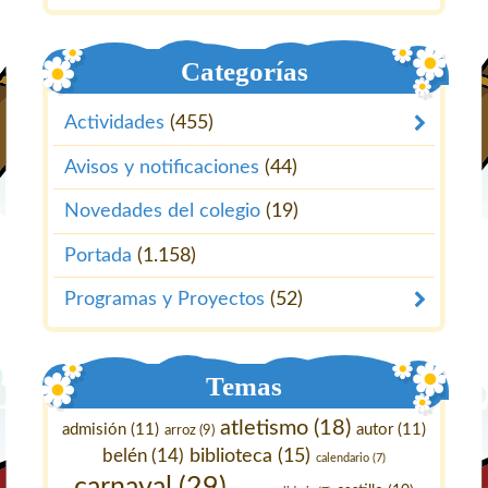
Categorías
Actividades
(455)
Avisos y notificaciones
(44)
Novedades del colegio
(19)
Portada
(1.158)
Programas y Proyectos
(52)
Temas
atletismo
(18)
admisión
(11)
autor
(11)
arroz
(9)
belén
(14)
biblioteca
(15)
calendario
(7)
carnaval
(29)