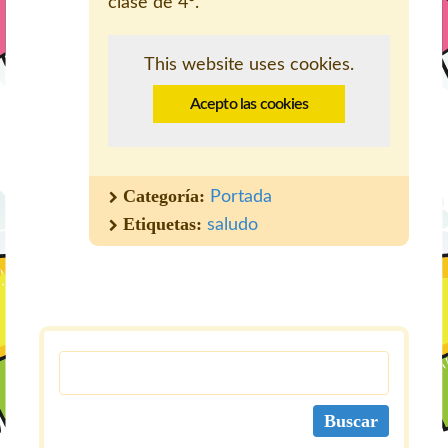
clase de 4º.
This website uses cookies.
Acepto las cookies
Categoría:
Portada
Etiquetas:
saludo