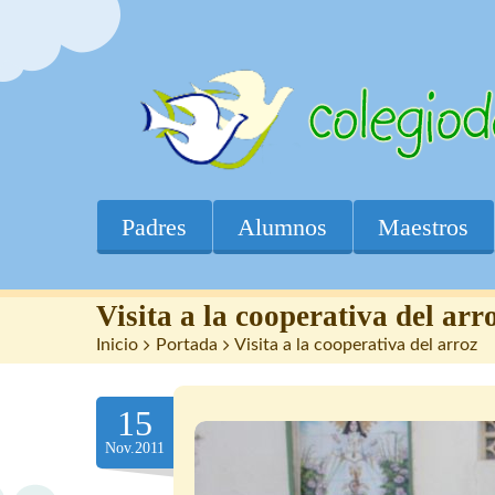
Padres
Alumnos
Maestros
Visita a la cooperativa del arr
Inicio
>
Portada
>
Visita a la cooperativa del arroz
15
Nov.2011