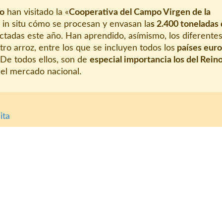
lo
han visitado la «
Cooperativa del Campo Virgen de la
 in situ cómo se procesan y envasan la
s 2.400 toneladas
ctadas este año. Han aprendido, asímismo, los diferente
ro arroz, entre los que se incluyen todos los
países eur
 De todos ellos, son de
especial importancia los del Rein
el mercado nacional.
ita