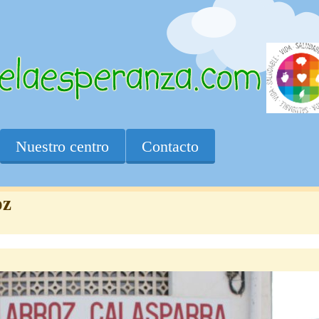
Nuestro centro
Contacto
oz