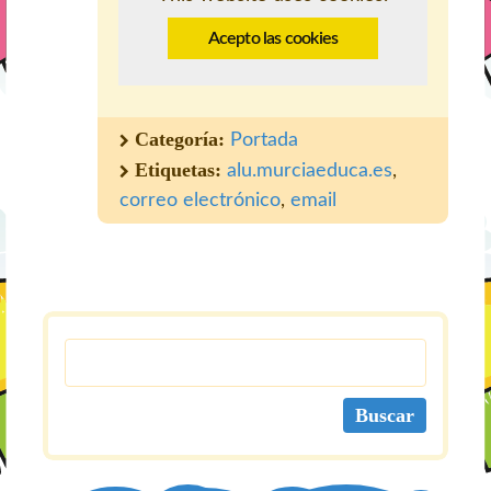
Acepto las cookies
Categoría:
Portada
Etiquetas:
alu.murciaeduca.es
,
correo electrónico
,
email