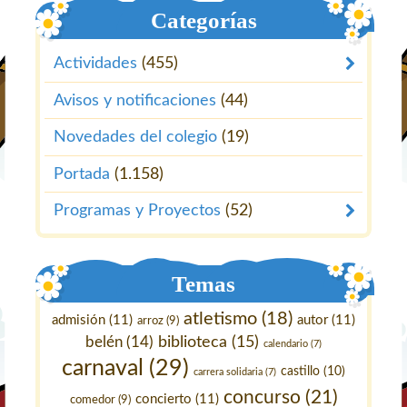
Categorías
Actividades
(455)
Avisos y notificaciones
(44)
Novedades del colegio
(19)
Portada
(1.158)
Programas y Proyectos
(52)
Temas
atletismo
(18)
admisión
(11)
autor
(11)
arroz
(9)
belén
(14)
biblioteca
(15)
calendario
(7)
carnaval
(29)
castillo
(10)
carrera solidaria
(7)
concurso
(21)
concierto
(11)
comedor
(9)