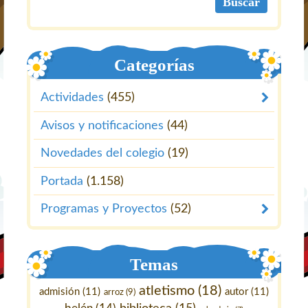
Categorías
Actividades
(455)
Avisos y notificaciones
(44)
Novedades del colegio
(19)
Portada
(1.158)
Programas y Proyectos
(52)
Temas
atletismo
(18)
admisión
(11)
autor
(11)
arroz
(9)