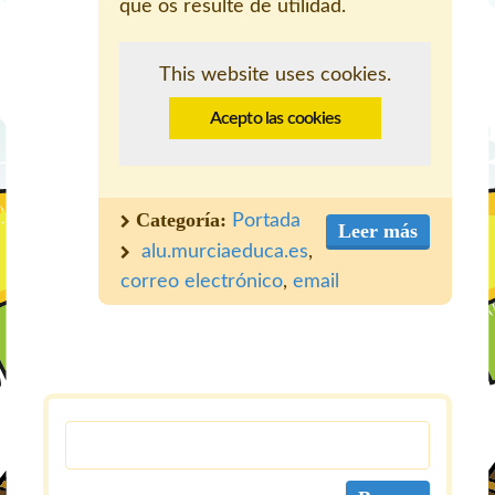
que os resulte de utilidad.
This website uses cookies.
Acepto las cookies
Categoría:
Portada
Leer más
alu.murciaeduca.es
,
correo electrónico
,
email