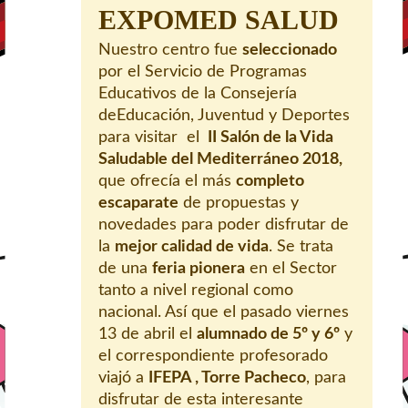
EXPOMED SALUD
Nuestro centro fue
seleccionado
por el Servicio de Programas
Educativos de la Consejería
deEducación, Juventud y Deportes
para visitar el
II Salón de la Vida
Saludable del Mediterráneo 2018,
que ofrecía el más
completo
escaparate
de propuestas y
novedades para poder disfrutar de
la
mejor calidad de vida
. Se trata
de una
feria pionera
en el Sector
tanto a nivel regional como
nacional. Así que el pasado viernes
13 de abril el
alumnado de 5º y 6º
y
el correspondiente profesorado
viajó a
IFEPA , Torre Pacheco
, para
disfrutar de esta interesante