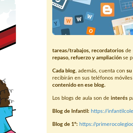
tareas/trabajos,
recordatorios
de 
repaso, refuerzo y ampliación
se p
Cada blog
, además, cuenta con
su
recibirán en sus teléfonos móvile
contenido en ese blog.
Los blogs de aula son de
interés
p
Blog de Infantil:
https://infantilc
Blog de 1º:
https://primerocolegi