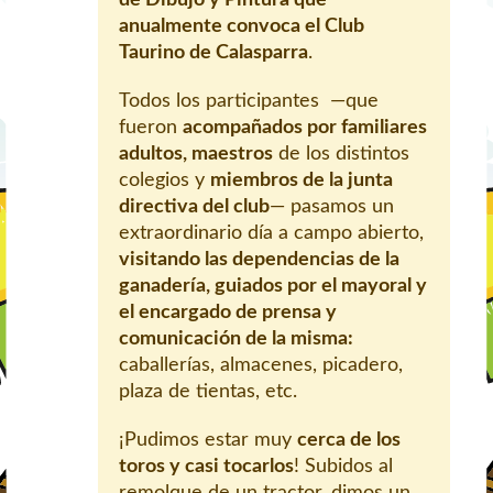
de Dibujo y Pintura que
anualmente convoca el Club
Taurino de Calasparra
.
Todos los participantes —que
fueron
acompañados por familiares
adultos, maestros
de los distintos
colegios y
miembros de la junta
directiva del club
— pasamos un
extraordinario día a campo abierto,
visitando las dependencias de la
ganadería, guiados por el mayoral y
el encargado de prensa y
comunicación de la misma:
caballerías, almacenes, picadero,
plaza de tientas, etc.
¡Pudimos estar muy
cerca de los
toros y casi tocarlos
! Subidos al