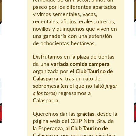
remolque de un tractor, dimos un
paseo por los diferentes apartados
y vimos sementales, vacas,
recentales, añojos, erales, utreros,
novillos y quinqueños que viven en
una ganadería con una extensión
de ochocientas hectáreas.
Disfrutamos en la plaza de tientas
de una
variada comida campera
organizada por el
Club Taurino de
Calasparra
y, tras un rato de
sobremesa (en el que no faltó
jugar
a los toros
) regresamos a
Calasparra.
Queremos dar las
gracias
, desde la
página web del CEIP Ntra. Sra. de
la Esperanza,
al Club Taurino de