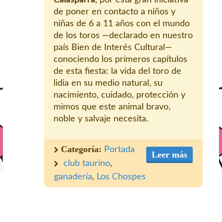
Calasparra
, por esta gran iniciativa
de poner en contacto a niños y
niñas de 6 a 11 años con el mundo
de los toros —declarado en nuestro
país Bien de Interés Cultural—
conociendo los primeros capítulos
de esta fiesta: la vida del toro de
lidia en su medio natural, su
nacimiento, cuidado, protección y
mimos que este animal bravo,
noble y salvaje necesita.
Categoría:
Portada
Leer más
club taurino
,
ganadería
,
Los Chospes