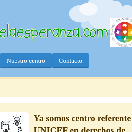
Nuestro centro
Contacto
Ya somos centro referente
UNICEF en derechos de