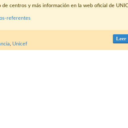
o de centros y más información en la web oficial de UNI
os-referentes
Leer
ancia
,
Unicef