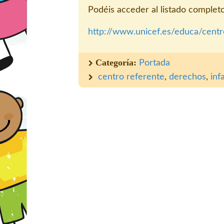
Podéis acceder al listado complet
http://www.unicef.es/educa/centr
Categoría:
Portada
centro referente
,
derechos
,
inf