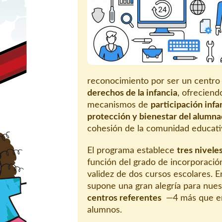
reconocimiento por ser un centr
derechos de la infancia
, ofrecien
mecanismos de
participación infan
protección y bienestar del alumn
cohesión de la comunidad educati
El programa establece
tres nivele
función del grado de incorporació
validez de dos cursos escolares. 
supone una gran alegría para nue
centros referentes
—4 más que en 
alumnos.