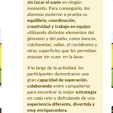
sin tocar el suelo
en ningún
momento. Para conseguirlo, los
alumnos pusieron a prueba su
equilibrio, coordinación,
creatividad
y trabajo en equipo
utilizando distintos elementos del
gimnasio y del patio, como bancos,
colchonetas, vallas, el rocódromo y
otras superficies que les permitían
avanzar sin «caer en la lava».
A lo largo de la actividad, los
participantes demostraron una
gran
capacidad de superación
,
colaborando
entre compañeros
para encontrar la mejor
estrategia
en cada reto y disfrutando de una
experiencia diferente, divertida y
muy enriquecedora
.