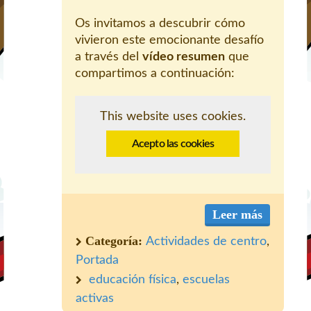
Os invitamos a descubrir cómo
vivieron este emocionante desafío
a través del
vídeo resumen
que
compartimos a continuación:
This website uses cookies.
Acepto las cookies
Leer más
Categoría:
Actividades de centro
,
Portada
educación física
,
escuelas
activas