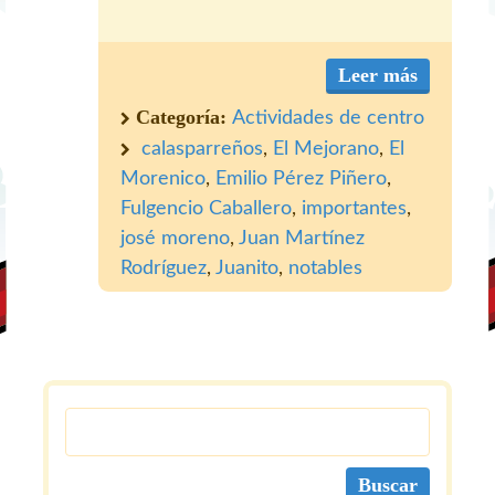
Leer más
Categoría:
Actividades de centro
calasparreños
,
El Mejorano
,
El
Morenico
,
Emilio Pérez Piñero
,
Fulgencio Caballero
,
importantes
,
josé moreno
,
Juan Martínez
Rodríguez
,
Juanito
,
notables