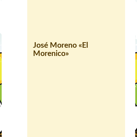
José Moreno «El
Morenico»