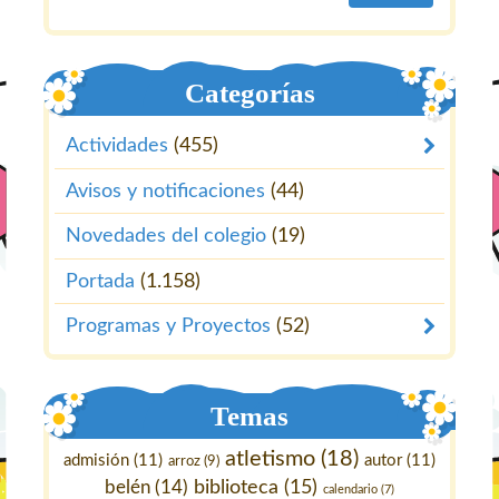
Categorías
Actividades
(455)
Avisos y notificaciones
(44)
Novedades del colegio
(19)
Portada
(1.158)
Programas y Proyectos
(52)
Temas
atletismo
(18)
admisión
(11)
autor
(11)
arroz
(9)
belén
(14)
biblioteca
(15)
calendario
(7)